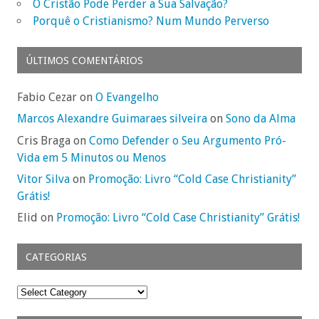
O Cristão Pode Perder a Sua Salvação?
Porquê o Cristianismo? Num Mundo Perverso
ÚLTIMOS COMENTÁRIOS
Fabio Cezar on
O Evangelho
Marcos Alexandre Guimaraes silveira
on
Sono da Alma
Cris Braga on
Como Defender o Seu Argumento Pró-
Vida em 5 Minutos ou Menos
Vitor Silva
on
Promoção: Livro “Cold Case Christianity”
Grátis!
Elid on
Promoção: Livro “Cold Case Christianity” Grátis!
CATEGORIAS
Categorias