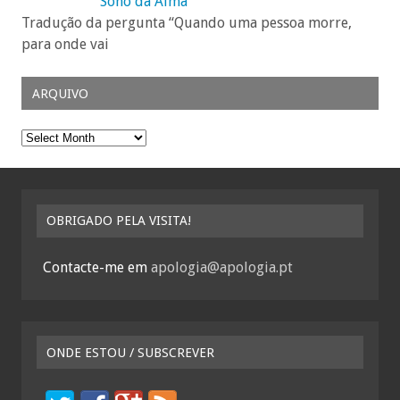
Sono da Alma
Tradução da pergunta “Quando uma pessoa morre,
para onde vai
ARQUIVO
Arquivo
OBRIGADO PELA VISITA!
Contacte-me em
apologia@apologia.pt
ONDE ESTOU / SUBSCREVER