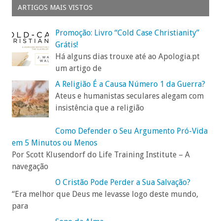
ARTIGOS MAIS VISTOS
Promoção: Livro “Cold Case Christianity”
Grátis!
Há alguns dias trouxe até ao Apologia.pt
um artigo de
A Religião É a Causa Número 1 da Guerra?
Ateus e humanistas seculares alegam com
insistência que a religião
Como Defender o Seu Argumento Pró-Vida
em 5 Minutos ou Menos
Por Scott Klusendorf do Life Training Institute – A
navegação
O Cristão Pode Perder a Sua Salvação?
“Era melhor que Deus me levasse logo deste mundo,
para