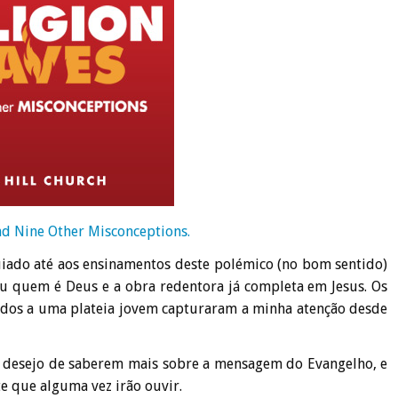
nd Nine Other Misconceptions.
uiado até aos ensinamentos deste polémico (no bom sentido)
quem é Deus e a obra redentora já completa em Jesus. Os
nados a uma plateia jovem capturaram a minha atenção desde
 desejo de saberem mais sobre a mensagem do Evangelho, e
 que alguma vez irão ouvir.