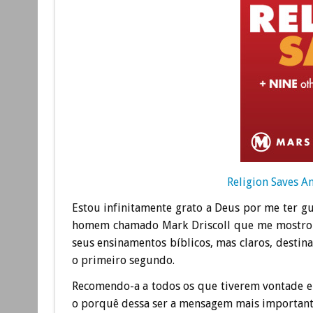
Religion Saves A
Estou infinitamente grato a Deus por me ter g
homem chamado Mark Driscoll que me mostrou 
seus ensinamentos bíblicos, mas claros, desti
o primeiro segundo.
Recomendo-a a todos os que tiverem vontade e
o porquê dessa ser a mensagem mais importante