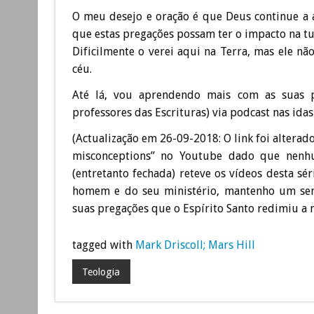
O meu desejo e oração é que Deus continue a a
que estas pregações possam ter o impacto na tu
Dificilmente o verei aqui na Terra, mas ele n
céu.
Até lá, vou aprendendo mais com as suas p
professores das Escrituras) via podcast nas idas
(Actualização em 26-09-2018: O link foi alterad
misconceptions” no Youtube dado que nenhu
(entretanto fechada) reteve os vídeos desta s
homem e do seu ministério, mantenho um sen
suas pregações que o Espírito Santo redimiu a m
tagged with
Mark Driscoll; Mars Hill
Teologia