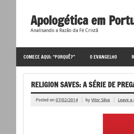
Apologética em Port
Analisando a Razão da Fé Cristã
COMECE AQUI: “PORQUÊ?”
O EVANGELHO
RELIGION SAVES: A SÉRIE DE PRE
Posted on
07/02/2014
by
Vitor Silva
Leave a