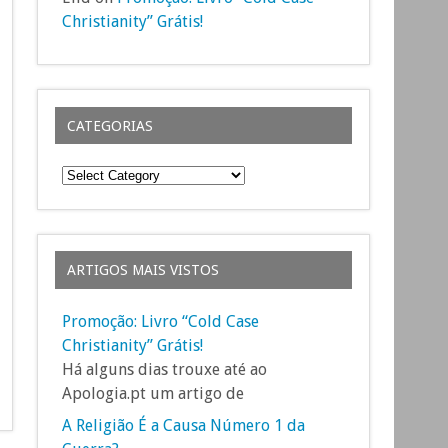
Christianity” Grátis!
CATEGORIAS
Categorias
ARTIGOS MAIS VISTOS
Promoção: Livro “Cold Case
Christianity” Grátis!
Há alguns dias trouxe até ao
Apologia.pt um artigo de
A Religião É a Causa Número 1 da