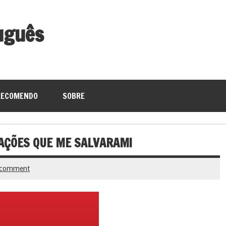
uguês
RECOMENDO
SOBRE
GAÇÕES QUE ME SALVARAM!
 comment