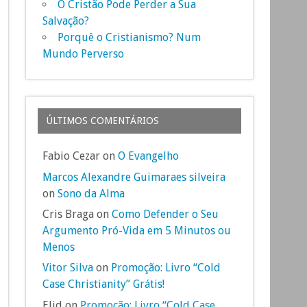
O Cristão Pode Perder a Sua
Salvação?
Porquê o Cristianismo? Num
Mundo Perverso
ÚLTIMOS COMENTÁRIOS
Fabio Cezar on
O Evangelho
Marcos Alexandre Guimaraes silveira
on
Sono da Alma
Cris Braga on
Como Defender o Seu
Argumento Pró-Vida em 5 Minutos ou
Menos
Vitor Silva
on
Promoção: Livro “Cold
Case Christianity” Grátis!
Elid on
Promoção: Livro “Cold Case