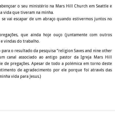
bençoar o seu ministério na Mars Hill Church em Seattle e
a vida que tiveram na minha.
ão se vai escapar de um abraço quando estivermos juntos no
regações, que ainda hoje ouço (juntamente com outros
 e vindas do trabalho.
o para o resultado da pesquisa “religion Saves and nine other
m canal associado ao antigo pastor da Igreja Mars Hill
érie de pregações. Apesar de todo a polémica em torno deste
timento de agradecimento por ele porque foi através das
inha vida para Jesus.)