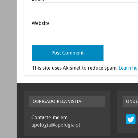
Website
This site uses Akismet to reduce spam.
Learn ho
OBRIGADO PELA VISITA!
ONDE
Contacte-me em
apologia@apologia.pt