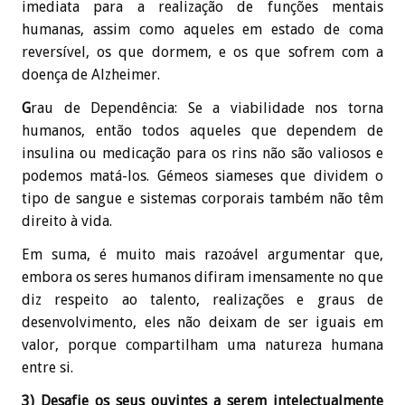
imediata para a realização de funções mentais
humanas, assim como aqueles em estado de coma
reversível, os que dormem, e os que sofrem com a
doença de Alzheimer.
G
rau de Dependência: Se a viabilidade nos torna
humanos, então todos aqueles que dependem de
insulina ou medicação para os rins não são valiosos e
podemos matá-los. Gémeos siameses que dividem o
tipo de sangue e sistemas corporais também não têm
direito à vida.
Em suma, é muito mais razoável argumentar que,
embora os seres humanos difiram imensamente no que
diz respeito ao talento, realizações e graus de
desenvolvimento, eles não deixam de ser iguais em
valor, porque compartilham uma natureza humana
entre si.
3) Desafie os seus ouvintes a serem intelectualmente