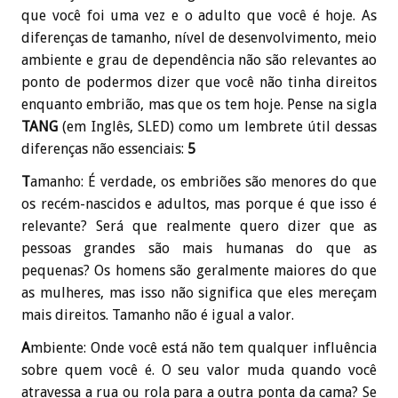
que você foi uma vez e o adulto que você é hoje. As
diferenças de tamanho, nível de desenvolvimento, meio
ambiente e grau de dependência não são relevantes ao
ponto de podermos dizer que você não tinha direitos
enquanto embrião, mas que os tem hoje. Pense na sigla
TANG
(em Inglês, SLED) como um lembrete útil dessas
diferenças não essenciais:
5
T
amanho: É verdade, os embriões são menores do que
os recém-nascidos e adultos, mas porque é que isso é
relevante? Será que realmente quero dizer que as
pessoas grandes são mais humanas do que as
pequenas? Os homens são geralmente maiores do que
as mulheres, mas isso não significa que eles mereçam
mais direitos. Tamanho não é igual a valor.
A
mbiente: Onde você está não tem qualquer influência
sobre quem você é. O seu valor muda quando você
atravessa a rua ou rola para a outra ponta da cama? Se