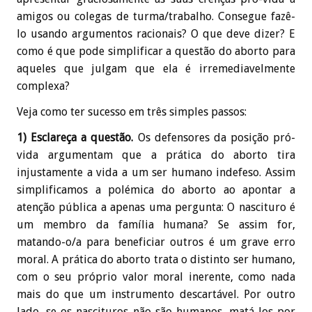
amigos ou colegas de turma/trabalho. Consegue fazê-
lo usando argumentos racionais? O que deve dizer? E
como é que pode simplificar a questão do aborto para
aqueles que julgam que ela é irremediavelmente
complexa?
Veja como ter sucesso em três simples passos:
1) Esclareça a questão.
Os defensores da posição pró-
vida argumentam que a prática do aborto tira
injustamente a vida a um ser humano indefeso. Assim
simplificamos a polémica do aborto ao apontar a
atenção pública a apenas uma pergunta: O nascituro é
um membro da família humana? Se assim for,
matando-o/a para beneficiar outros é um grave erro
moral. A prática do aborto trata o distinto ser humano,
com o seu próprio valor moral inerente, como nada
mais do que um instrumento descartável. Por outro
lado, se os nascituros não são humanos, matá-los por