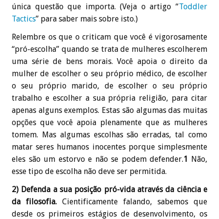
única questão que importa. (Veja o artigo “
Toddler
Tactics
” para saber mais sobre isto.)
Relembre os que o criticam que você é vigorosamente
“pró-escolha” quando se trata de mulheres escolherem
uma série de bens morais. Você apoia o direito da
mulher de escolher o seu próprio médico, de escolher
o seu próprio marido, de escolher o seu próprio
trabalho e escolher a sua própria religião, para citar
apenas alguns exemplos. Estas são algumas das muitas
opções que você apoia plenamente que as mulheres
tomem. Mas algumas escolhas são erradas, tal como
matar seres humanos inocentes porque simplesmente
eles são um estorvo e não se podem defender.
1
Não,
esse tipo de escolha não deve ser permitida.
2) Defenda a sua posição pró-vida através da ciência e
da filosofia.
Cientificamente falando, sabemos que
desde os primeiros estágios de desenvolvimento, os