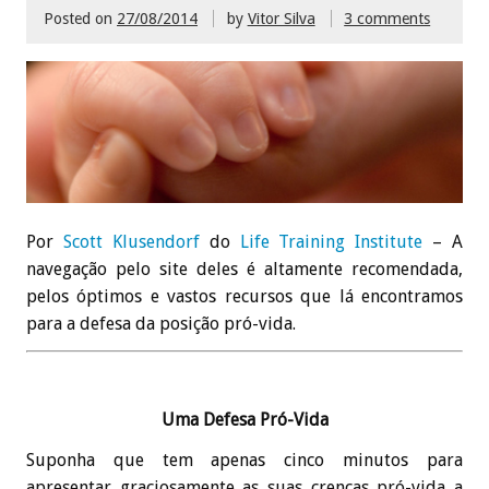
Posted on
27/08/2014
by
Vitor Silva
3 comments
Por
Scott Klusendorf
do
Life Training Institute
– A
navegação pelo site deles é altamente recomendada,
pelos óptimos e vastos recursos que lá encontramos
para a defesa da posição pró-vida.
Uma Defesa Pró-Vida
Suponha que tem apenas cinco minutos para
apresentar graciosamente as suas crenças pró-vida a