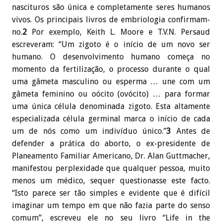
nascituros são única e completamente seres humanos
vivos. Os principais livros de embriologia confirmam-
no.
2
Por exemplo, Keith L. Moore e T.V.N. Persaud
escreveram: “Um zigoto é o início de um novo ser
humano. O desenvolvimento humano começa no
momento da fertilização, o processo durante o qual
uma gâmeta masculino ou esperma … une com um
gâmeta feminino ou oócito (ovócito) … para formar
uma única célula denominada zigoto. Esta altamente
especializada célula germinal marca o início de cada
um de nós como um indivíduo único.”
3
Antes de
defender a prática do aborto, o ex-presidente de
Planeamento Familiar Americano, Dr. Alan Guttmacher,
manifestou perplexidade que qualquer pessoa, muito
menos um médico, sequer questionasse este facto.
“Isto parece ser tão simples e evidente que é difícil
imaginar um tempo em que não fazia parte do senso
comum”, escreveu ele no seu livro “Life in the