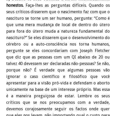
honestos.
Faça-lhes as perguntas difíceis. Quando os
seus críticos disserem que o nascimento faz com que o
nascituro se torne um ser humano, pergunte: “Como é
que uma mera mudança de local de dentro do útero
para fora do útero muda a natureza fundamental do
nascituro?” Se eles disserem que o desenvolvimento do
cérebro ou a auto-consciência nos torna humanos,
pergunte se eles concordariam com Joseph Fletcher
que diz que as pessoas com um QI abaixo de 20 ou
talvez 40 devessem ser declaradas não-pessoas? Se não,
porque não? É verdade que algumas pessoas vão
ignorar o caso científico e filosófico que você
apresentar para a visão pró-vida e defendam o aborto
unicamente na base de um interesse próprio. Mas essa
é a maneira preguiçosa de estar. Lembre os seus
críticos que se nos preocupamos com a verdade,
devemos corajosamente seguir os factos onde quer
que eles nos levam, não importando qual o custo para